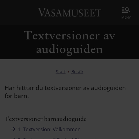
meny
Textversioner av
audioguiden
Start
Besök
Här hitttar du textversioner av audioguiden
för barn.
Textversioner barnaudioguide
1. Textversion: Välkommen