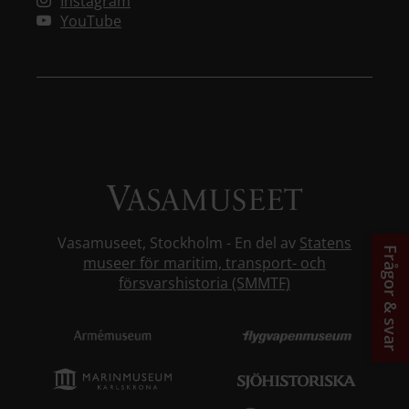
Instagram
YouTube
Vasamuseet, Stockholm - En del av
Statens
Frågor & svar
museer för maritim, transport- och
försvarshistoria (SMMTF)