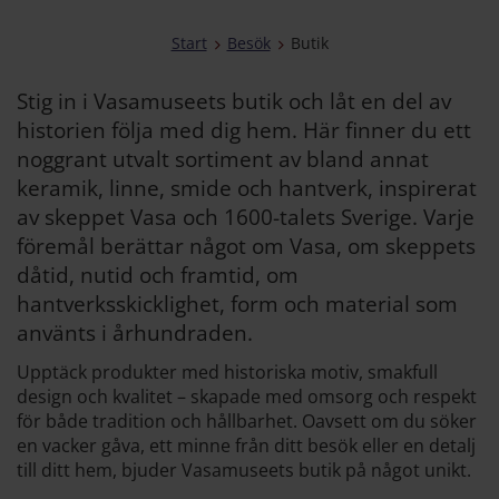
Start
Besök
Butik
Stig in i Vasamuseets butik och låt en del av
historien följa med dig hem. Här finner du ett
noggrant utvalt sortiment av bland annat
keramik, linne, smide och hantverk, inspirerat
av skeppet Vasa och 1600-talets Sverige. Varje
föremål berättar något om Vasa, om skeppets
dåtid, nutid och framtid, om
hantverksskicklighet, form och material som
använts i århundraden.
Upptäck produkter med historiska motiv, smakfull
design och kvalitet – skapade med omsorg och respekt
för både tradition och hållbarhet. Oavsett om du söker
en vacker gåva, ett minne från ditt besök eller en detalj
till ditt hem, bjuder Vasamuseets butik på något unikt.