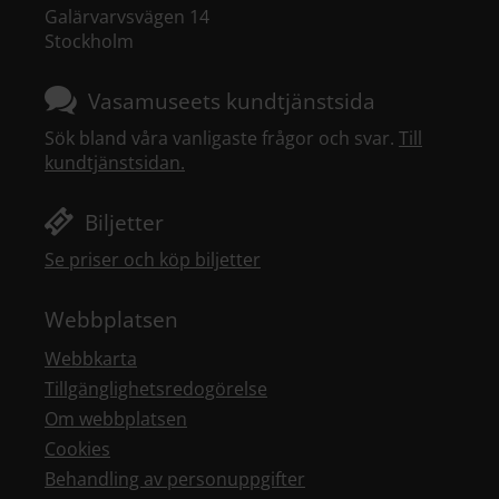
Galärvarvsvägen 14
Stockholm
Vasamuseets kundtjänstsida
Sök bland våra vanligaste frågor och svar.
Till
kundtjänstsidan.
Biljetter
Se priser och köp biljetter
Webbplatsen
Webbkarta
Tillgänglighetsredogörelse
Om webbplatsen
Cookies
Behandling av personuppgifter