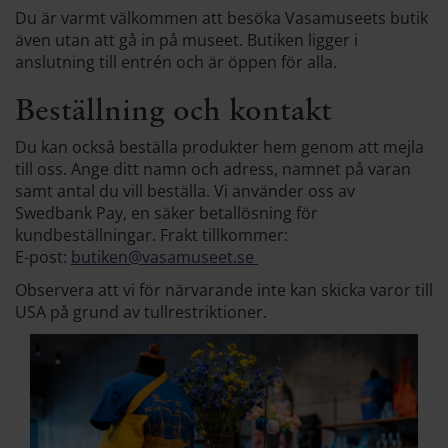
Du är varmt välkommen att besöka Vasamuseets butik
även utan att gå in på museet. Butiken ligger i
anslutning till entrén och är öppen för alla.
Beställning och kontakt
Du kan också beställa produkter hem genom att mejla
till oss. Ange ditt namn och adress, namnet på varan
samt antal du vill beställa. Vi använder oss av
Swedbank Pay, en säker betallösning för
kundbeställningar. Frakt tillkommer:
E-post:
butiken@vasamuseet.se
Observera att vi för närvarande inte kan skicka varor till
USA på grund av tullrestriktioner.
Previous
Next