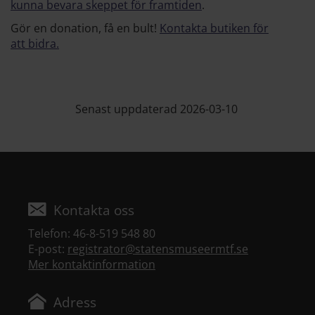
kunna bevara skeppet för framtiden
.
Gör en donation, få en bult!
Kontakta butiken för
att bidra.
Senast uppdaterad 2026-03-10
Kontakta oss
Telefon: 46-8-519 548 80
E-post:
registrator@statensmuseermtf.se
Mer kontaktinformation
Adress