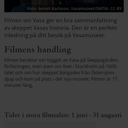
Foto: Anneli Karlsson, Vasamuseet/SMTM. CC-BY
Filmen om Vasa ger en bra sammanfattning
av skeppet Vasas historia. Den är en perfekt
inledning på ditt besök på Vasamuseet.
Filmens handling
Filmen berättar om bygget av Vasa på Skeppsgården,
förlisningen, men även om livet i Stockholm på 1600-
talet och om hur skeppet bärgades från Östersjöns
djup och kom på plats i det nya museet. Filmen är 17
minuter lång.
Tider i stora filmsalen: 1 juni - 31 augusti