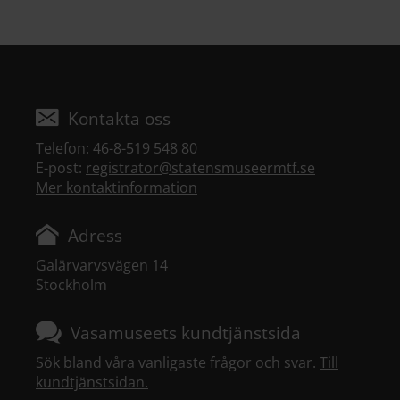
Kontakta oss
Telefon: 46-8-519 548 80
E-post:
registrator@statensmuseermtf.se
Mer kontaktinformation
Adress
Galärvarvsvägen 14
Stockholm
Vasamuseets kundtjänstsida
Sök bland våra vanligaste frågor och svar.
Till
kundtjänstsidan.