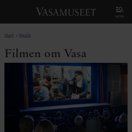
meny
Start
Besök
Filmen om Vasa