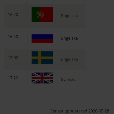
16.20
Engelska
16.40
Engelska
17.00
Engelska
17.20
Svenska
Senast uppdaterad 2026-05-28