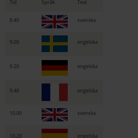
Tid
Språk
Text
8.40
svenska
9.00
engelska
9.20
engelska
9.40
engelska
10.00
svenska
10.20
engelska