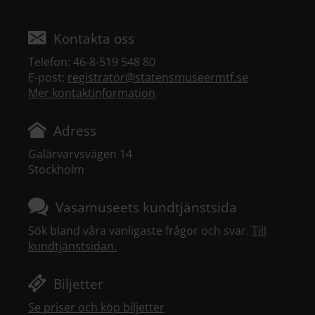
Kontakta oss
Telefon: 46-8-519 548 80
E-post:
registrator@statensmuseermtf.se
Mer kontaktinformation
Adress
Galärvarvsvägen 14
Stockholm
Vasamuseets kundtjänstsida
Sök bland våra vanligaste frågor och svar.
Till
kundtjänstsidan.
Biljetter
Se priser och köp biljetter