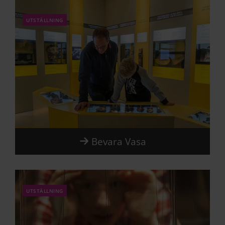
utställning
Bevara Vasa
utställning