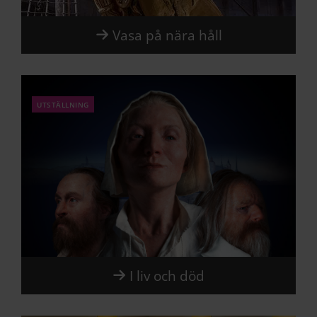
Vasa på nära håll
utställning
I liv och död