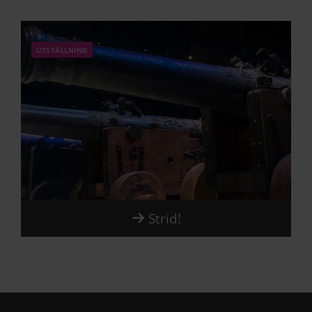
utställning
Strid!