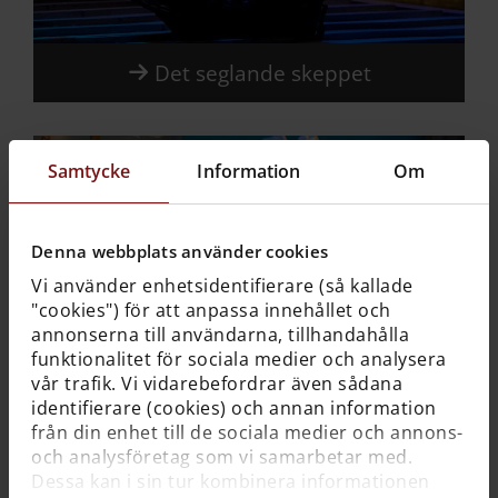
Det seglande skeppet
Samtycke
Information
Om
utställning
Denna webbplats använder cookies
Vi använder enhetsidentifierare (så kallade
"cookies") för att anpassa innehållet och
annonserna till användarna, tillhandahålla
funktionalitet för sociala medier och analysera
vår trafik. Vi vidarebefordrar även sådana
identifierare (cookies) och annan information
från din enhet till de sociala medier och annons-
Kungens skepp
och analysföretag som vi samarbetar med.
Dessa kan i sin tur kombinera informationen