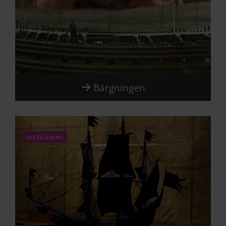
Bärgningen
utställning