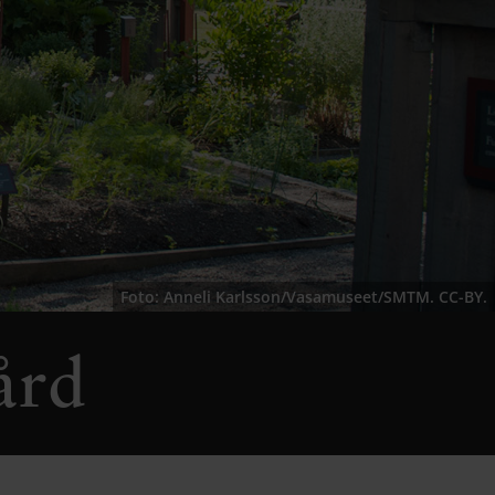
Foto: Anneli Karlsson/Vasamuseet/SMTM. CC-BY.
ård