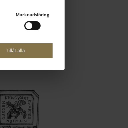
obil.
Marknadsföring
Tillåt alla
Next