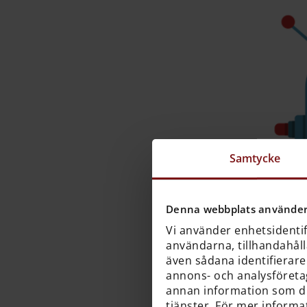
Samtycke
Denna webbplats använder
Vi använder enhetsidentifi
användarna, tillhandahålla
även sådana identifierare
annons- och analysföreta
annan information som du 
tjänster. För mer informa