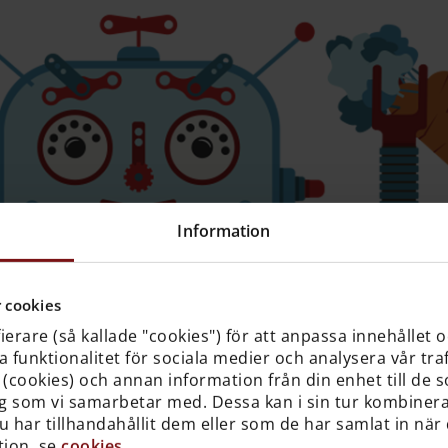
Information
 cookies
erare (så kallade "cookies") för att anpassa innehållet 
 funktionalitet för sociala medier och analysera vår traf
 (cookies) och annan information från din enhet till de 
g som vi samarbetar med. Dessa kan i sin tur kombine
har tillhandahållit dem eller som de har samlat in när
tion, se
cookies
.