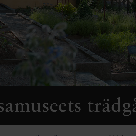
samuseets trädg