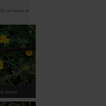
för att kunna se
d växter