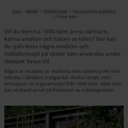
Start
Besök
Utställningar
Vasamuseets trädgård
Prova själv
Vill du komma 1600-talet ännu närmare,
känna smaken och lukten av tiden? Här kan
du själv testa några medicin- och
måltidsrecept på växter som användes under
skeppet Vasas tid.
Några av recepten är moderna men växterna vet man
odlades i dåtidens trädgårdar. Andra recept, som
ärtsoppan, är originalrecept från 1600-talet, vilket man
kan se bland annat på frånvaron av måttangivelser.