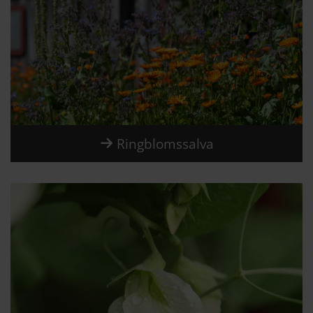
Ringblomssalva