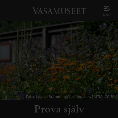
meny
Foto: Lovisa Brämming/Vasamuseet/SMTM. CC-BY.
Prova själv