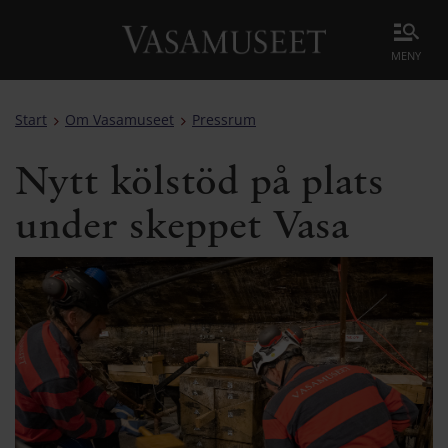
meny
Start
Om Vasamuseet
Pressrum
Nytt kölstöd på plats
under skeppet Vasa