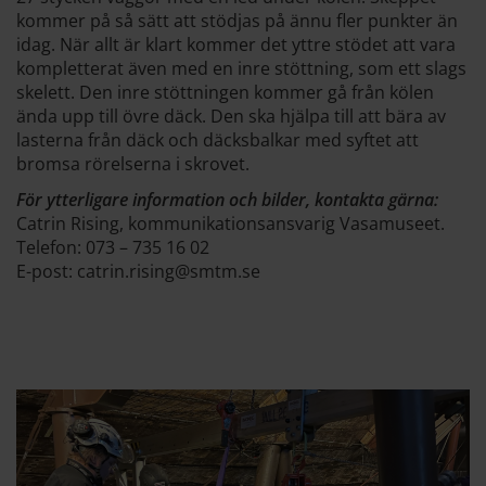
kommer på så sätt att stödjas på ännu fler punkter än
idag. När allt är klart kommer det yttre stödet att vara
kompletterat även med en inre stöttning, som ett slags
skelett. Den inre stöttningen kommer gå från kölen
ända upp till övre däck. Den ska hjälpa till att bära av
lasterna från däck och däcksbalkar med syftet att
bromsa rörelserna i skrovet.
För ytterligare information och bilder, kontakta gärna:
Catrin Rising, kommunikationsansvarig Vasamuseet.
Telefon: 073 – 735 16 02
E-post: catrin.rising@smtm.se