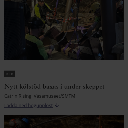
bild
Nytt kölstöd baxas i under skeppet
Catrin Rising, Vasamuseet/SMTM
Ladda ned högupplöst