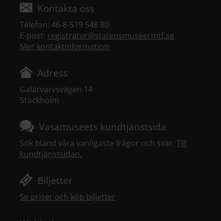
Kontakta oss
Telefon: 46-8-519 548 80
E-post:
registrator@statensmuseermtf.se
Mer kontaktinformation
Adress
Galärvarvsvägen 14
Stockholm
Vasamuseets kundtjänstsida
Sök bland våra vanligaste frågor och svar.
Till
kundtjänstsidan.
Biljetter
Se priser och köp biljetter