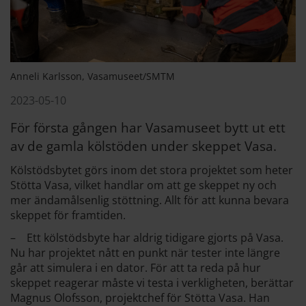
Anneli Karlsson, Vasamuseet/SMTM
2023-05-10
För första gången har Vasamuseet bytt ut ett
av de gamla kölstöden under skeppet Vasa.
Kölstödsbytet görs inom det stora projektet som heter
Stötta Vasa, vilket handlar om att ge skeppet ny och
mer ändamålsenlig stöttning. Allt för att kunna bevara
skeppet för framtiden.
– Ett kölstödsbyte har aldrig tidigare gjorts på Vasa.
Nu har projektet nått en punkt när tester inte längre
går att simulera i en dator. För att ta reda på hur
skeppet reagerar måste vi testa i verkligheten, berättar
Magnus Olofsson, projektchef för Stötta Vasa. Han