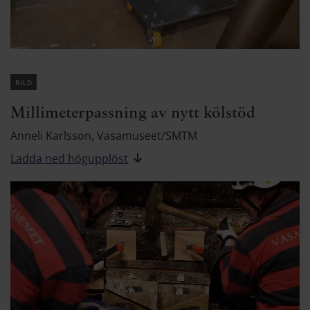
bild
Millimeterpassning av nytt kölstöd
Anneli Karlsson, Vasamuseet/SMTM
Ladda ned högupplöst