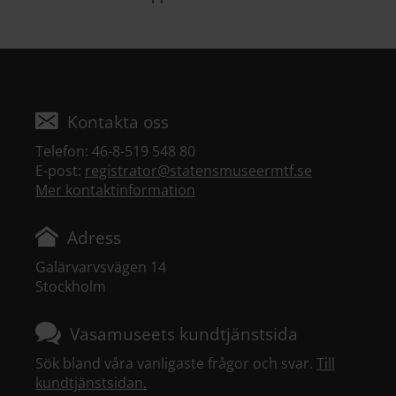
Kontakta oss
Telefon: 46-8-519 548 80
E-post:
registrator@statensmuseermtf.se
Mer kontaktinformation
Adress
Galärvarvsvägen 14
Stockholm
Vasamuseets kundtjänstsida
Sök bland våra vanligaste frågor och svar.
Till
kundtjänstsidan.