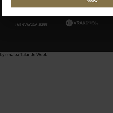
Avvisa
Lyssna på Talande Webb