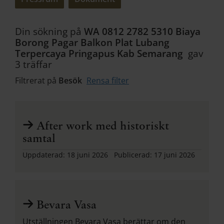
Din sökning på
WA 0812 2782 5310 Biaya
Borong Pagar Balkon Plat Lubang
Terpercaya Pringapus Kab Semarang
gav
3 träffar
Filtrerat på
Besök
Rensa filter
After work med historiskt
samtal
Uppdaterad:
18 juni 2026
Publicerad:
17 juni 2026
Bevara Vasa
Utställningen Bevara Vasa berättar om den