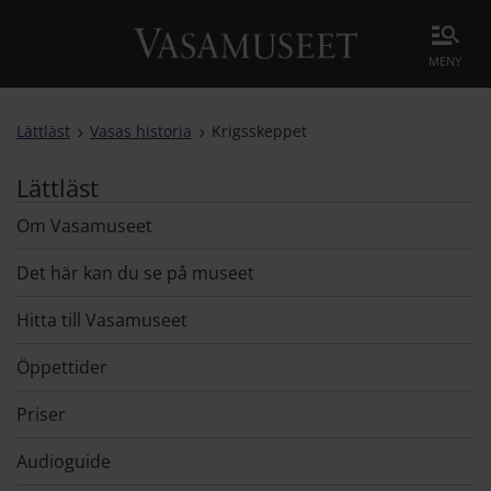
meny
Lättläst
Vasas historia
Krigsskeppet
Lättläst
Om Vasamuseet
Det här kan du se på museet
Hitta till Vasamuseet
Öppettider
Priser
Audioguide