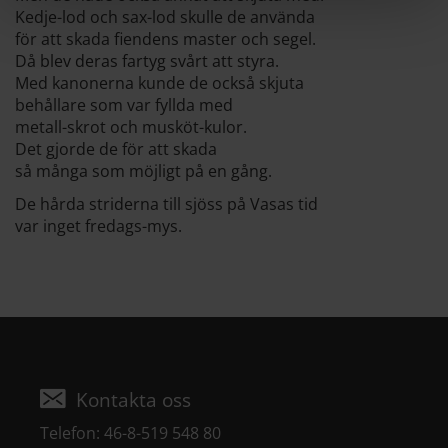
Kedje-lod och sax-lod skulle de använda
för att skada fiendens master och segel.
Då blev deras fartyg svårt att styra.
Med kanonerna kunde de också skjuta
behållare som var fyllda med
metall-skrot och musköt-kulor.
Det gjorde de för att skada
så många som möjligt på en gång.
De hårda striderna till sjöss på Vasas tid
var inget fredags-mys.
Kontakta oss
Telefon: 46-8-519 548 80