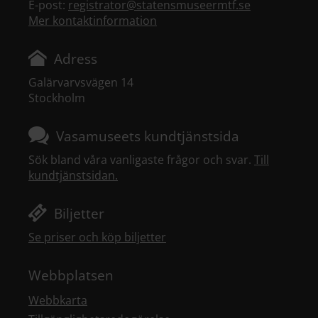
E-post:
registrator@statensmuseermtf.se
Mer kontaktinformation
Adress
Galärvarvsvägen 14
Stockholm
Vasamuseets kundtjänstsida
Sök bland våra vanligaste frågor och svar.
Till
kundtjänstsidan.
Biljetter
Se priser och köp biljetter
Webbplatsen
Webbkarta