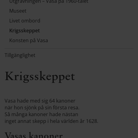
Utgrävningen – Vasa på 1960-talet
Museet
Livet ombord
Krigsskeppet
Konsten på Vasa
Tillgänglighet
Krigsskeppet
Vasa hade med sig 64 kanoner
när hon sjönk på sin första resa.
Så många kanoner hade nästan
inget annat skepp i hela världen år 1628.
Vasas kanoner