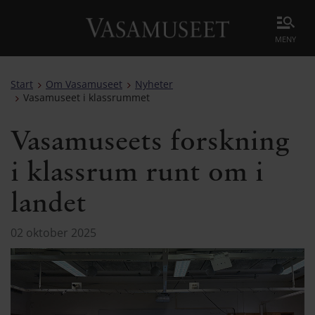
meny
Start
Om Vasamuseet
Nyheter
Vasamuseet i klassrummet
Vasamuseets forskning
i klassrum runt om i
landet
02 oktober 2025