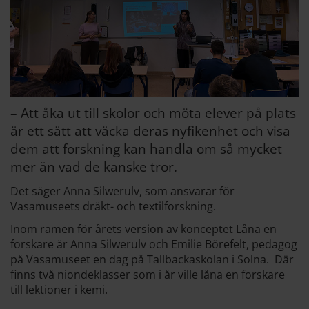
– Att åka ut till skolor och möta elever på plats
är ett sätt att väcka deras nyfikenhet och visa
dem att forskning kan handla om så mycket
mer än vad de kanske tror.
Det säger Anna Silwerulv, som ansvarar för
Vasamuseets dräkt- och textilforskning.
Inom ramen för årets version av konceptet Låna en
forskare är Anna Silwerulv och Emilie Börefelt, pedagog
på Vasamuseet en dag på Tallbackaskolan i Solna. Där
finns två niondeklasser som i år ville låna en forskare
till lektioner i kemi.