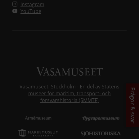
Instagram
YouTube
Vasamuseet, Stockholm - En del av
Statens
Frågor & svar
museer för maritim, transport- och
försvarshistoria (SMMTF)