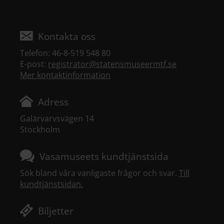
Kontakta oss
Telefon: 46-8-519 548 80
E-post:
registrator@statensmuseermtf.se
Mer kontaktinformation
Adress
Galärvarvsvägen 14
Stockholm
Vasamuseets kundtjänstsida
Sök bland våra vanligaste frågor och svar.
Till
kundtjänstsidan.
Biljetter